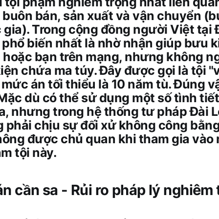
 tội phạm nghiêm trọng nhất liên qua
 buôn bán, sản xuất và vận chuyển (b
gia). Trong cộng đồng người Việt tại 
phổ biến nhất là nhờ nhận giúp bưu k
 hoặc bạn trên mạng, nhưng không n
iện chứa ma túy. Đây được gọi là tội 
 mức án tối thiểu là 10 năm tù. Đúng vậy
Mặc dù có thể sử dụng một số tình tiế
a, nhưng trong hệ thống tư pháp Đài 
 phải chịu sự đối xử không công bằng
không được chủ quan khi tham gia vào
m tội này.
n cần sa - Rủi ro pháp lý nghiêm