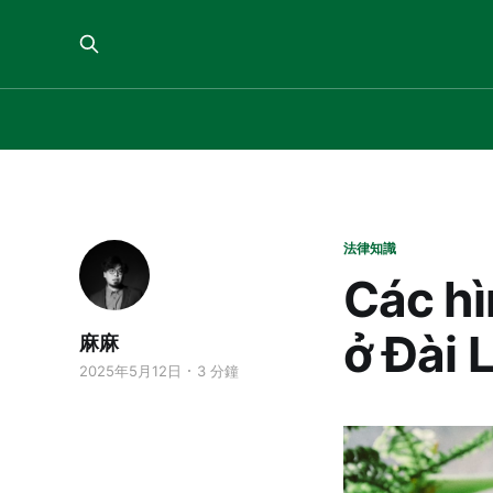
法律知識
Các hì
ở Đài 
麻麻
2025年5月12日
3 分鐘