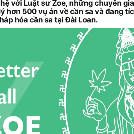
n hệ với Luật sư Zoe, những chuyên gia
ý hơn 500 vụ án về cần sa và đang tí
áp hóa cần sa tại Đài Loan.