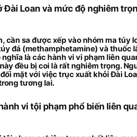
 ở Đài Loan và mức độ nghiêm trọn
n, cần sa được xếp vào nhóm ma túy loạ
túy đá (methamphetamine) và thuốc 
 nghĩa là các hành vi vi phạm liên qu
 này đều bị coi là rất nghiêm trọng. Ng
 đối mặt với việc trục xuất khỏi Đài Lo
rong tương lai.
hành vi tội phạm phổ biến liên qu