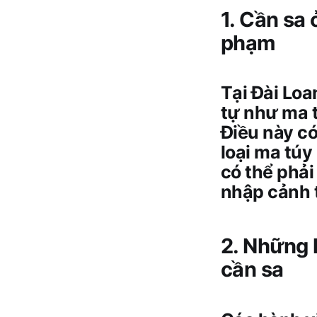
1. Cần sa
phạm
Tại Đài Loa
tự như ma 
Điều này có
loại ma túy
có thể phải
nhập cảnh t
2. Những 
cần sa