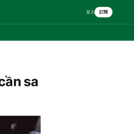
登入
訂閱
 cần sa