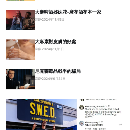
大麻啤酒姊妹花–麻花酒花本一家
麻麻
2024年11月5日
大麻素對皮膚的好處
麻麻
2024年11月1日
尼克森毒品戰爭的騙局
麻麻
2024年9月24日