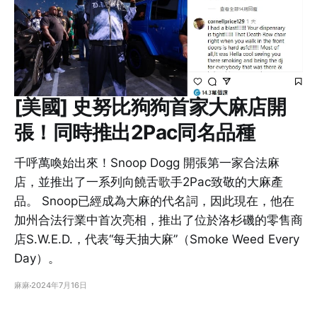
[美國] 史努比狗狗首家大麻店開
張！同時推出2Pac同名品種
千呼萬喚始出來！Snoop Dogg 開張第一家合法麻
店，並推出了一系列向饒舌歌手2Pac致敬的大麻產
品。 Snoop已經成為大麻的代名詞，因此現在，他在
加州合法行業中首次亮相，推出了位於洛杉磯的零售商
店S.W.E.D.，代表“每天抽大麻”（Smoke Weed Every
Day）。
麻麻
2024年7月16日