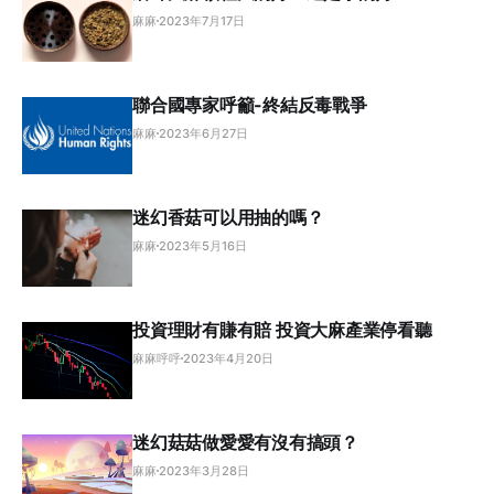
麻麻
2023年7月17日
聯合國專家呼籲-終結反毒戰爭
麻麻
2023年6月27日
迷幻香菇可以用抽的嗎？
麻麻
2023年5月16日
投資理財有賺有賠 投資大麻產業停看聽
麻麻呼呼
2023年4月20日
迷幻菇菇做愛愛有沒有搞頭？
麻麻
2023年3月28日