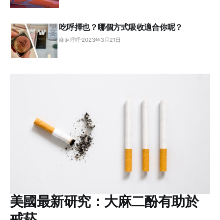
吃呼擇也？哪個方式吸收適合你呢？
麻麻呼呼
2023年3月21日
美國最新研究：大麻二酚有助於
戒菸