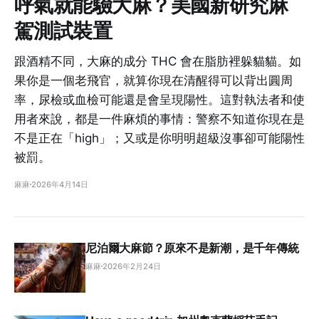
呼氣就能驗大麻？美國新研究麻
駕測試裝置
跟酒精不同，大麻的成分 THC 會在脂肪裡躲貓貓。如
果你是一個老飛官，就算你現在清醒得可以背出圓周
率，尿檢或血檢可能還是會呈現陽性。這對執法者和使
用者來說，都是一件麻煩的事情：警察不知道你現在是
不是正在「high」；又或是你明明超級沒事卻可能陽性
被罰。
麻麻
2026年4月14日
尼泊爾大麻節？原來不是新潮，是千年傳統
麻麻
2026年2月24日