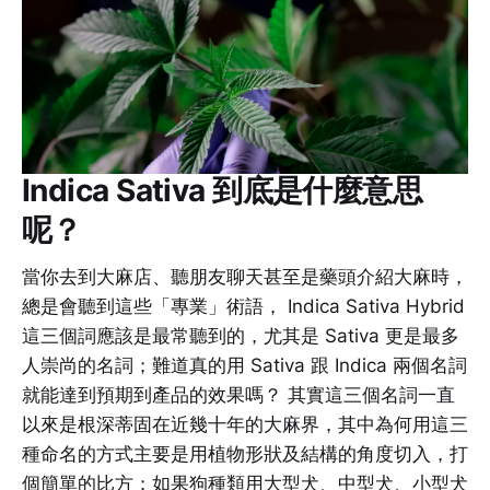
Indica Sativa 到底是什麼意思
呢？
當你去到大麻店、聽朋友聊天甚至是藥頭介紹大麻時，
總是會聽到這些「專業」術語， Indica Sativa Hybrid
這三個詞應該是最常聽到的，尤其是 Sativa 更是最多
人崇尚的名詞；難道真的用 Sativa 跟 Indica 兩個名詞
就能達到預期到產品的效果嗎？ 其實這三個名詞一直
以來是根深蒂固在近幾十年的大麻界，其中為何用這三
種命名的方式主要是用植物形狀及結構的角度切入，打
個簡單的比方；如果狗種類用大型犬、中型犬、小型犬