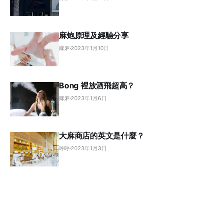
麻炮原理及經驗分享
麻麻
2023年1月10日
Bong 裡放酒飛超高？
麻麻
2023年1月6日
大麻商店的英文是什麼？
呼呼
2023年1月3日