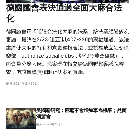
德國國會表決通過全面大麻合法
化
德國議會正式通過合法化大麻的法案。該法案經過多次
審議，最終在2/23(週五)以407-226的票數通過。該法
案將使大麻的持有和家庭種植合法，並授權成立社交俱
樂部（authorize social clubs，類似於農會組織），
向會員分發大麻。法案現在轉交給德國聯邦參議院審
查，但該機構無權阻止法案的實施。
麻麻
2024年2月26日
美國新研究：麻駕不會增加車禍機率；然而
酒駕會
麻麻
2024年2月7日