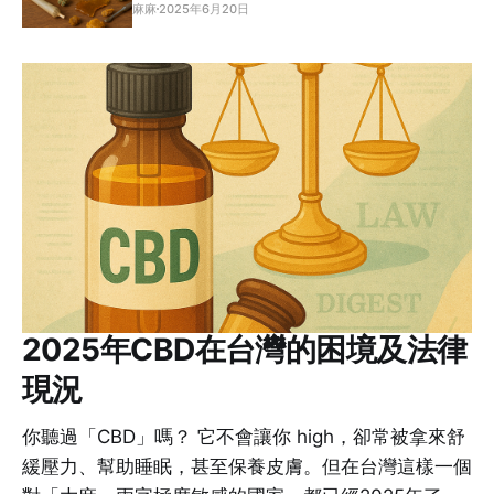
麻麻
2025年6月20日
2025年CBD在台灣的困境及法律
現況
你聽過「CBD」嗎？ 它不會讓你 high，卻常被拿來舒
緩壓力、幫助睡眠，甚至保養皮膚。但在台灣這樣一個