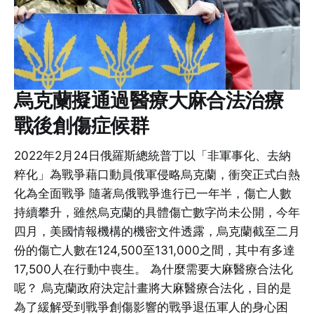
烏克蘭擬通過醫療大麻合法治療
戰後創傷症候群
2022年2月24日俄羅斯總統普丁以「非軍事化、去納
粹化」為戰爭藉口動員俄軍侵略烏克蘭，衝突正式白熱
化為全面戰爭 隨著烏俄戰爭進行已一年半，傷亡人數
持續攀升，雖然烏克蘭的具體傷亡數字尚未公開，今年
四月，美國情報機構的機密文件透露，烏克蘭截至二月
份的傷亡人數在124,500至131,000之間，其中有多達
17,500人在行動中喪生。 為什麼需要大麻醫療合法化
呢？ 烏克蘭政府決定計畫將大麻醫療合法化，目的是
為了緩解受到戰爭創傷影響的戰爭退伍軍人的身心困