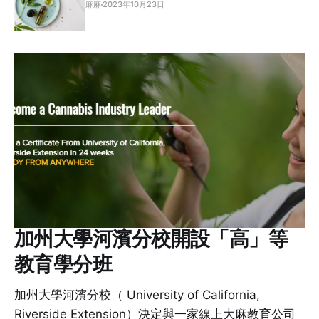
麻麻
2023年10月23日
加州大學河濱分校開設「高」等
教育學分班
加州大學河濱分校（ University of California,
Riverside Extension）決定與一家線上大麻教育公司