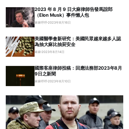
2023 年 8 月 9 日大麻律師告發馬誼郎
（Elon Musk）事件懶人包
麻麻呼呼
2023年8月16日
美國醫學會新研究：美國民眾越來越多人認
為抽大麻比抽菸安全
麻麻
2023年8月14日
國際客座律師投稿：回應法務部2023年8月
9日之新聞
麻麻呼呼
2023年8月10日