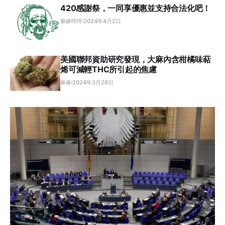
420感謝祭，一同享優惠並支持合法化吧！
麻麻呼呼
2024年4月2日
美國聯邦資助研究發現，大麻內含柑橘味萜
烯可減輕THC所引起的焦慮
麻麻
2024年3月28日