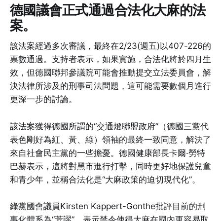
德國議會正式通過合法化大麻的法
案。
該法案經過多次審議，最終在2/23(週五)以407-226的
票數通過。支持者表示，如果實施，合法化將於四月生
效，但德國聯邦參議院可能會推動提交立法委員會，解
決法律所涉及的刑事司法問題，這可能需要數個月進行
更深一步的討論。
該法案獲得德國所謂的“交通燈聯盟政府”（德國三黨代
表色剛好為紅、黃、綠）領袖的最終一致同意，解決了
來自社會民主黨的一些擔憂。德國健康部長卡爾·勞特
巴赫表示，這將對黑市進行打擊，同時更好地保護兒童
和青少年，並稱合法化是“大麻政策的迫切現代化”。
綠黨國會議員Kirsten Kappert-Gonthe批評目前的刑
事化體系為“荒謬”，表示禁令使得大麻在國內更容易取