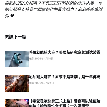
喜歡我們的介紹嗎？不要忘記訂閱我們的創作內容，你
的訂閱是支持我們繼續創作的最大動力！麻麻呼呼感謝
你 ❤️
閱讀下一篇
呼氣就能驗大麻？美國新研究麻駕測試裝置
麻麻
2026年4月14日
尼泊爾大麻節？原來不是新潮，是千年傳統
麻麻
2026年2月24日
【毒駕唾液快篩正式上路】警察可以隨便驗
你嗎？驗到陽性會怎樣？一次講清楚