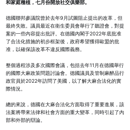
和家庭種植，七月份開放社交俱樂部。
德國聯邦參議院曾於去年9月試圖阻止提出的改革，但
最終失敗。議員最近在衛生委員會舉行了聽證會，對提
案的一些內容提出批評。在德國內閣于2022年底批准
了合法化措施的初步框架後，政府希望獲得歐盟的批
准，以確保該改革不違反國際義務。
整個過程涉及多次國際會議，包括去年11月在德國舉行
的國際大麻政策問題討論會。德國議員及管制麻醉品行
政官員於2022年訪問了美國，以了解大麻合法化的實
際情況。
總的來說，德國在大麻合法化方面取得了重要進展，該
法案將帶來法律和社會方面的重大變革，同時引起了內
部和外部的辯論。