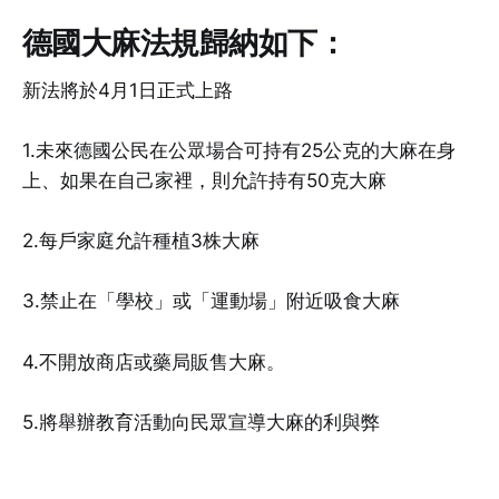
德國大麻法規歸納如下：
新法將於4月1日正式上路
1.未來德國公民在公眾場合可持有25公克的大麻在身
上、如果在自己家裡，則允許持有50克大麻
2.每戶家庭允許種植3株大麻
3.禁止在「學校」或「運動場」附近吸食大麻
4.不開放商店或藥局販售大麻。
5.將舉辦教育活動向民眾宣導大麻的利與弊