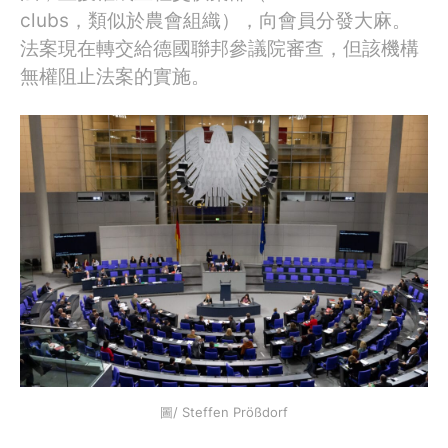
clubs，類似於農會組織），向會員分發大麻。
法案現在轉交給德國聯邦參議院審查，但該機構
無權阻止法案的實施。
圖/ Steffen Prößdorf