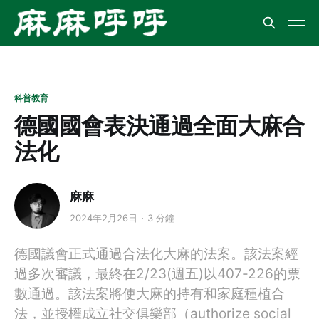
科普教育
德國國會表決通過全面大麻合
法化
麻麻
2024年2月26日
3 分鐘
德國議會正式通過合法化大麻的法案。該法案經
過多次審議，最終在2/23(週五)以407-226的票
數通過。該法案將使大麻的持有和家庭種植合
法，並授權成立社交俱樂部（authorize social