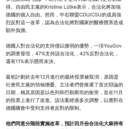
得。自由民主黨的Kristine Lütke表示，合法化將加強
德國的個人自由。然而，中右聯盟CDU/CSU的成員強
烈反對這一改革，認為合法化將對國家的醫療體系造成
額外負擔。
德國人對合法化的支持僅以微弱的優勢，一項YouGov
的調查發現，47%支持該合法化，42%反對合法化，
還有11%表示懸而未決。
最初計劃於去年12月進行的最終投票被取消，原因是
社會民主黨的領袖擔憂。立法者們曾推遲了首次辯論的
日期，稱其原因是以色列和巴勒斯坦的衝突，並在11月
的投票上進行了改進。該法案經過多次調整，以應對在
德國國會中受到支持者反對的限制。
他們同意分階段實施改革，預計四月份合法化大麻持有