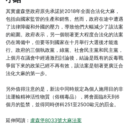
其實盧森堡政府原先承諾於2018年全面合法化大麻，
包括由國家監管的生產和銷售。然而，政府在途中遭遇
了法律障礙和外國的壓力，導致他們大幅減少了該法案
的範圍。政府表示，另一個朝著更大程度合法化的法案
仍在籌備中，但要等到國家在十月舉行大選後才能進
行。政府的三個執政黨，綠黨、社會民主黨和民主黨，
上個月在議會中經過激烈討論後，結論是既有的反毒戰
爭留下來的政策已經不再有效，該法案是朝著更廣泛合
法化大麻的第一步。
另外值得注意的是，新法中同時規定為個人施用目的非
法運輸精神活性物質（俗稱毒品），將會面臨8天到6
個月的監禁，並得同時併科251至2500歐元的罰金。
延伸閱讀：
盧森堡8033號大麻法案