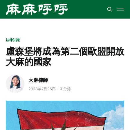
法律知識
盧森堡將成為第二個歐盟開放
大麻的國家
大麻律師
2023年7月25日
3 分鐘