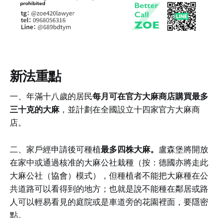
新法重點
一、年滿十八歲的居民
每月可在官方大麻商店購買最多
三十克的大麻
，並計劃在全國設立十四家官方大麻商
店。
二、家戶經申請後可種植
最多四株大麻。
盧森堡將開放
在家中或通過核准的大麻公社栽種（按：德國亦將走此
大麻公社（協會）模式），但種植者不能把大麻種在公
共道路可以看得到的地方；也就是說不能種在鄰居或路
人可以輕易看見的庭院或是車道旁的花園裡面，要隱密
點。