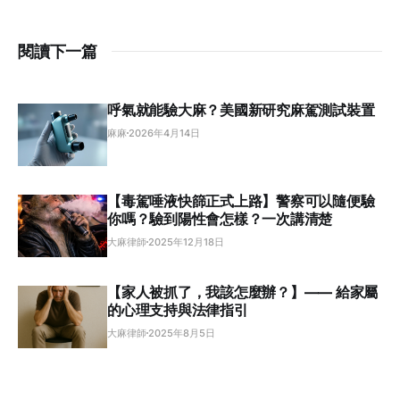
閱讀下一篇
呼氣就能驗大麻？美國新研究麻駕測試裝置
麻麻
2026年4月14日
【毒駕唾液快篩正式上路】警察可以隨便驗
你嗎？驗到陽性會怎樣？一次講清楚
大麻律師
2025年12月18日
【家人被抓了，我該怎麼辦？】—— 給家屬
的心理支持與法律指引
大麻律師
2025年8月5日