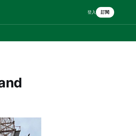
登入
訂閱
and