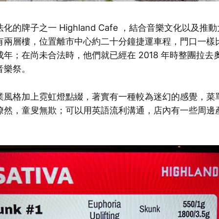
的牌子之一 Highland Cafe ，結合音樂文化以及推
有兩層樓，位置離市中心約二十分鐘捷運車程，門口一樣
年；在尚未合法時，他們就已經在 2018 年時整團拉去
音樂祭。
風格加上霓虹燈點綴，著實有一種較為迷幻的感覺，菜單是
瞭然，童叟無欺；可以用英語流利溝通，店內有一些周邊