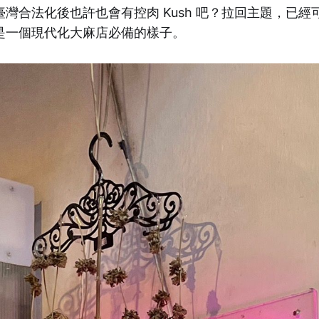
灣合法化後也許也會有控肉 Kush 吧？拉回主題，已經
是一個現代化大麻店必備的樣子。