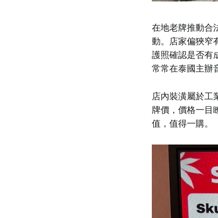
在地老牌推動合法化
動。店家偏狹窄
護照確認是否有成
常常在泰國主辦
店內裝潢屬於工業
牌價，價格一目
值，值得一購。