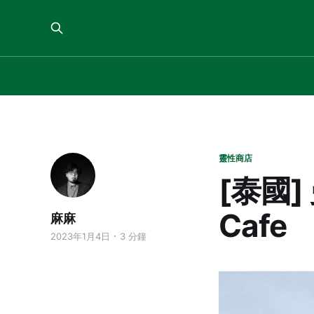
靈性商店
[泰國]
Cafe
麻麻
2023年1月4日
3 分鐘