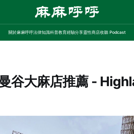
關於麻麻呼呼
法律知識
科普教育
經驗分享
靈性商店
收聽 Podcast
 曼谷大麻店推薦 - Highl