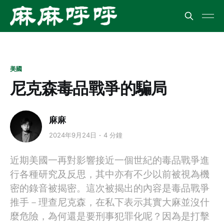
美國
尼克森毒品戰爭的騙局
麻麻
2024年9月24日
4 分鐘
近期美國一再對影響接近一個世紀的毒品戰爭進
行各種研究及反思，其中亦有不少以前被視為機
密的錄音被揭密。這次被揭出的內容是毒品戰爭
推手－理查尼克森，在私下表示其實大麻並沒什
麼危險，為何還是要刑事犯罪化呢？因為是打擊