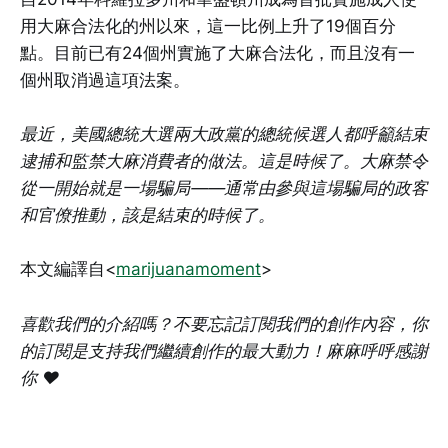
用大麻合法化的州以來，這一比例上升了19個百分
點。目前已有24個州實施了大麻合法化，而且沒有一
個州取消過這項法案。
最近，美國總統大選兩大政黨的總統候選人都呼籲結束
逮捕和監禁大麻消費者的做法。這是時候了。大麻禁令
從一開始就是一場騙局——通常由參與這場騙局的政客
和官僚推動，該是結束的時候了。
本文編譯自<
marijuanamoment
>
喜歡我們的介紹嗎？不要忘記訂閱我們的創作內容，你
的訂閱是支持我們繼續創作的最大動力！麻麻呼呼感謝
你 ❤️