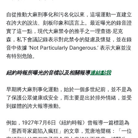
自從推動大麻刑事化和污名化以來，這場運動一直建立
在誇大的說法、刻板印象和謊言上。最近曝光的錄音證
實了這一點，現代大麻禁令的推手之一理查德·尼克
森，私下會議記錄表示對此禁令的疑慮及懷疑，並在錄
音中依據 ‘Not Particularly Dangerous.’ 表示大麻並沒
有特別危險。
紐約時報所曝光的音檔以及相關報導
連結點我
早期將大麻刑事化運動，始於一個多世紀前，並不是為
了保護公眾健康或安全，而主要是出於排外情緒，並受
到媒體的誇大報導推動。
例如，1927年7月6日《紐約時報》曾報導一篇標題為
「墨西哥家庭陷入瘋狂」的文章，荒唐地聲稱：「一位