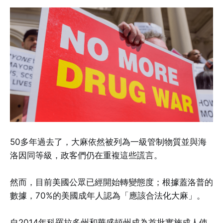
50多年過去了，大麻依然被列為一級管制物質並與海
洛因同等級，政客們仍在重複這些謊言。
然而，目前美國公眾已經開始轉變態度；根據蓋洛普的
數據，70%的美國成年人認為「應該合法化大麻」。
自2014年科羅拉多州和華盛頓州成為首批實施成人使