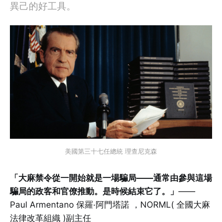
異己的好工具。
美國第三十七任總統 理查尼克森
「大麻禁令從一開始就是一場騙局——通常由參與這場
騙局的政客和官僚推動。是時候結束它了。」
——
Paul Armentano 保羅·阿門塔諾 ，NORML( 全國大麻
法律改革組織 )副主任