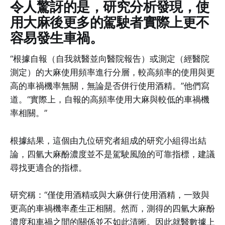
令人驚訝的是，研究分析發現，使
用大麻後更多的駕駛者實際上更不
容易發生車禍。
“根據自報（自我就醫並向醫院報告）或測定（經醫院
測定）的大麻使用頻率進行分層，較高頻率的使用與更
高的車禍機率無關，無論是否併行使用酒精。”他們寫
道。“實際上，自報的高頻率使用大麻與較低的車禍機
率相關。”
根據結果，這個由九位研究者組成的研究小組得出結
論，四氫大麻酚濃度並不是駕駛風險的可靠指標，建議
尋找更適合的指標。
研究稱：“僅使用酒精或與大麻併行使用酒精，一致與
更高的車禍機率產生正相關。然而，測得的四氫大麻酚
濃度和車禍之間的關係並不如此清晰。因此就醫數據上