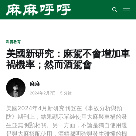
科普教育
美國新研究：麻駕不會增加車
禍機率；然而酒駕會
麻麻
2024年2月7日
5 分鐘
美國2024年4月新研究刊登在《事故分析與預
防》期刊上，結果顯示單純使用大麻與車禍的發
生並無明顯相關。另一方面，不論是獨自使用還
是與大麻搭配使用，酒精都明確與發生碰撞的機