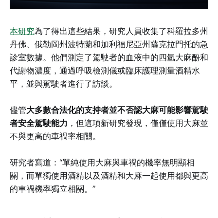
本研究
為了得出這些結果，研究人員收集了科羅拉多州
丹佛、俄勒岡州波特蘭和加利福尼亞州薩克拉門托的急
診室數據。他們測定了駕駛者的血液中的四氫大麻酚和
代謝物濃度，通過呼吸檢測儀或臨床護理測量酒精水
平，並與駕駛者進行了訪談。
儘管
大多數合法化的支持者並不否認大麻可能影響駕駛
者安全駕駛能力
，但這項新研究發現，僅僅使用大麻並
不與更高的車禍率相關。
研究者寫道：“單純使用大麻與車禍的機率無明顯相
關，而單獨使用酒精以及酒精和大麻一起使用都與更高
的車禍機率獨立相關。”