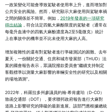
一政策變化可能會導致駕駛者使用率上升，進而增加對
公共安全的風險。然而，研究顯示大麻使用與駕駛車禍
之間的關係並不簡單。例如，
2019年發表的一項研究
得出結論
，符合法定四氫大麻酚限度的駕駛者（通常在
每毫升血液中的四氫大麻酚濃度為2至5毫微克）統計
上在事故中的機率並不比未使用大麻的人高。
增加複雜性的還有對駕駛者進行準確測試的困難。去年
夏天，一份關於交通、住房和城市發展部（THUD）法
案的國會報告表示，眾議院撥款委員會“繼續支持制定
客觀標準以測量大麻影響的車輛安全性的研究以及相關
的場地酒測”。
2022年，科羅拉多州參議員約翰·希肯盧珀（D-CO）
致函交通部（DOT），要求聯邦政府報告進行大麻對
道路上影響研究的障礙的最新進展。該部門應根據總統