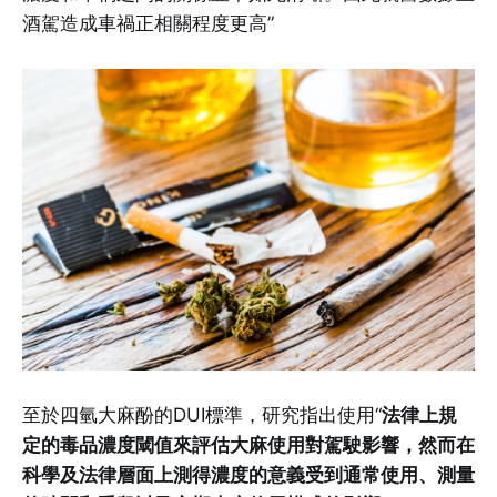
酒駕造成車禍正相關程度更高”
至於四氫大麻酚的DUI標準，研究指出使用“
法律上規
定的毒品濃度閾值來評估大麻使用對駕駛影響，然而在
科學及法律層面上測得濃度的意義受到通常使用、測量